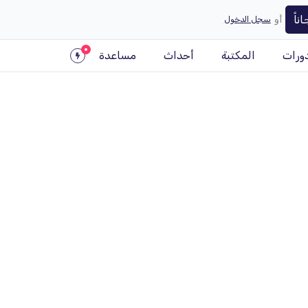
ناً
أو
سجل الدخول
ورات
المكتبة
أحداث
مساعدة