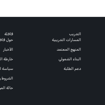
التدريب
قافلة
المسارات التدريبية
حول قافل
المنهج المعتمد
الأخبار
البناء الشمولي
خارطة ال
دعم الطلبة
سياسة ا
الشروط و
حالة الم