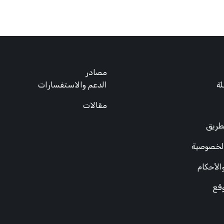
مصادر
ة
الدعم والاستفسارات
مقالات
طريق
لخصوصية
الأحكام
وقع