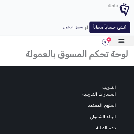
خطي
قافلة
لى
لمحتوى
أنشئ حساباً مجاناً
أو
سجل الدخول
لوحة تحكم المسوق بالعمولة
التدريب
المسارات التدريبية
المنهج المعتمد
البناء الشمولي
دعم الطلبة